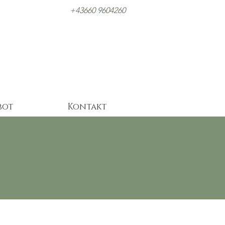
+43660 9604260
bot
Kontakt