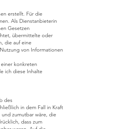
n erstellt. Für die
men. Als Dienstanbieterin
inen Gesetzen
chtet, übermittelte oder
 die auf eine
r Nutzung von Informationen
 einer konkreten
 ich diese Inhalte
lb des
ießlich in dem Fall in Kraft
h und zumutbar wäre, die
drücklich, dass zum