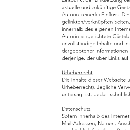
Zeitpunkt der Linksetzung kei
aktuelle und zukünftige Gesta
Autorin keinerlei Einfluss. Des
gelinkten/verknüpften Seiten,
innerhalb des eigenen Intern
Autorin eingerichtete Gästebü
unvollständige Inhalte und i
dargebotener Informationen en
derjenige, der über Links auf 
Urheberrecht
Die Inhalte dieser Webseite u
Urheberrecht). Jegliche Verw
untersagt ist, bedarf schrift
Datenschutz
Sofern innerhalb des Interne
Mail-Adressen, Namen, Anschr