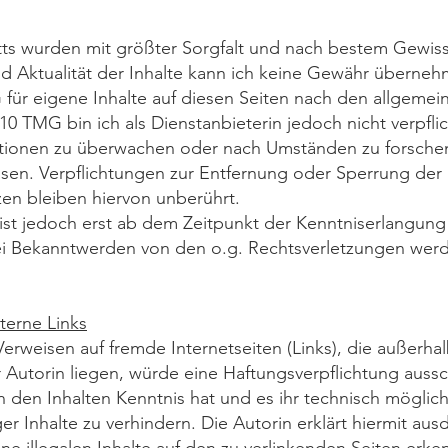
ritts wurden mit größter Sorgfalt und nach bestem Gewisse
und Aktualität der Inhalte kann ich keine Gewähr überneh
für eigene Inhalte auf diesen Seiten nach den allgeme
 10 TMG bin ich als Dienstanbieterin jedoch nicht verpfli
tionen zu überwachen oder nach Umständen zu forschen,
eisen. Verpflichtungen zur Entfernung oder Sperrung de
en bleiben hiervon unberührt.
ist jedoch erst ab dem Zeitpunkt der Kenntniserlangung
i Bekanntwerden von den o.g. Rechtsverletzungen werde
terne Links
Verweisen auf fremde Internetseiten (Links), die außerha
utorin liegen, würde eine Haftungsverpflichtung ausschl
on den Inhalten Kenntnis hat und es ihr technisch möglic
er Inhalte zu verhindern. Die Autorin erklärt hiermit aus