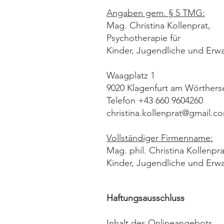
Angaben gem. § 5 TMG:
Mag. Christina Kollenprat,
Psychotherapie für
Kinder, Jugendliche und Erw
Waagplatz 1
9020 Klagenfurt am Wörthers
Telefon +43 660 9604260
christina.kollenprat@gmail.c
Vollständiger Firmenname:
Mag. phil. Christina Kollenpr
Kinder, Jugendliche und Erw
Haftungsausschluss
Inhalt des Onlineangebots